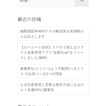
索…
最近の投稿
納期遅延率48%!? その解決策を実体験か
らお伝えします
【ローコード自作】スマホで使えるクラ
ウド在庫管理アプリ”在庫Scan”をリリー
スしました(無料)
稼働率(かどうりつ)より可動率(べきどう
りつ)を使うべき2つの理由
なぜ生産管理と営業は相互不信になるの
か？共通KPIの重要性