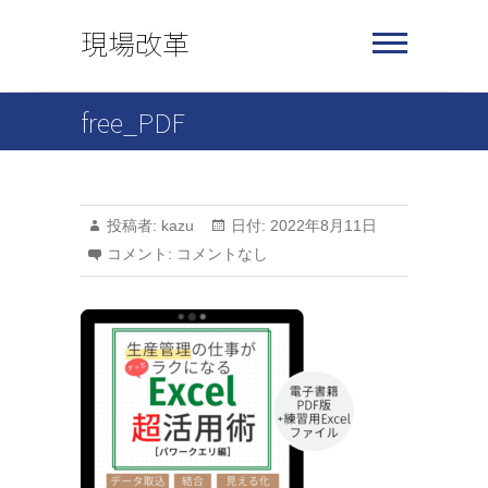
Skip
現場改革
to
content
free_PDF
投稿者:
kazu
日付:
2022年8月11日
コメント:
コメントなし