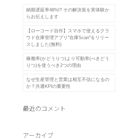
納期遅延率48%!? その解決策を実体験か
らお伝えします
【ローコード自作】スマホで使えるクラ
ウド在庫管理アプリ”在庫Scan”をリリー
スしました(無料)
稼働率(かどうりつ)より可動率(べきどう
りつ)を使うべき2つの理由
なぜ生産管理と営業は相互不信になるの
か？共通KPIの重要性
最近のコメント
アーカイブ