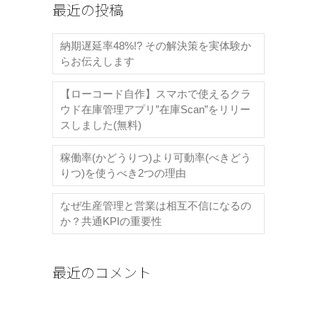
最近の投稿
納期遅延率48%!? その解決策を実体験か
らお伝えします
【ローコード自作】スマホで使えるクラ
ウド在庫管理アプリ”在庫Scan”をリリー
スしました(無料)
稼働率(かどうりつ)より可動率(べきどう
りつ)を使うべき2つの理由
なぜ生産管理と営業は相互不信になるの
か？共通KPIの重要性
最近のコメント