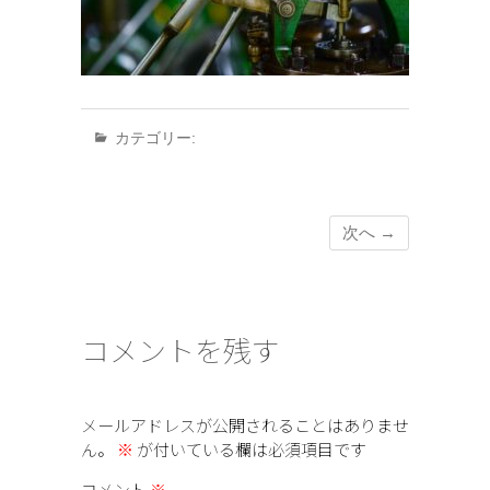
カテゴリー:
次へ →
コメントを残す
メールアドレスが公開されることはありませ
ん。
※
が付いている欄は必須項目です
コメント
※