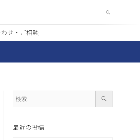
合わせ・ご相談
検
索…
最近の投稿