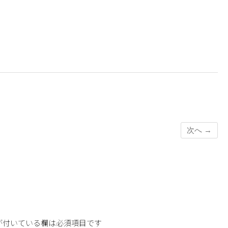
次へ →
が付いている欄は必須項目です