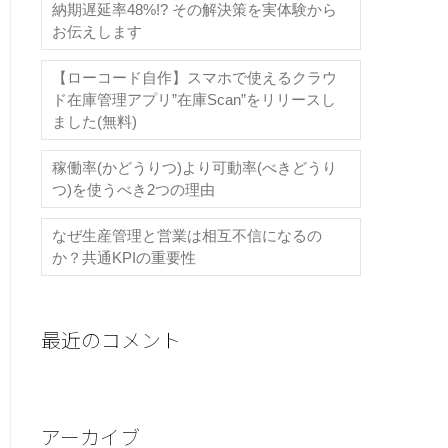
納期遅延率48%!? その解決策を実体験から
お伝えします
【ローコード自作】スマホで使えるクラウ
ド在庫管理アプリ”在庫Scan”をリリースし
ました(無料)
稼働率(かどうりつ)より可動率(べきどうり
つ)を使うべき2つの理由
なぜ生産管理と営業は相互不信になるの
か？共通KPIの重要性
最近のコメント
アーカイブ