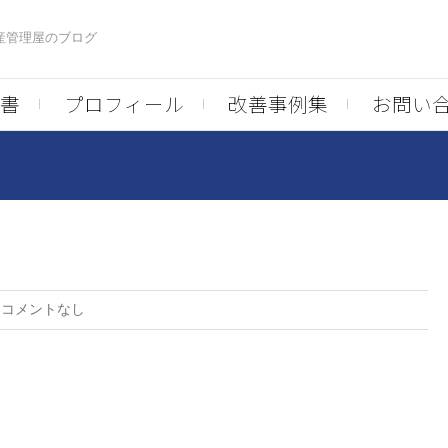
生産管理屋のブログ
書
プロフィール
改善事例集
お問い
:
コメントなし