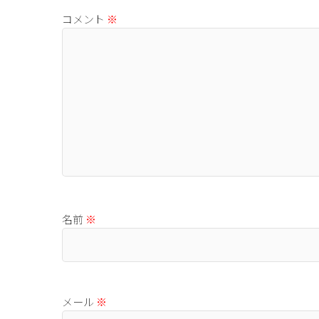
コメント
※
名前
※
メール
※